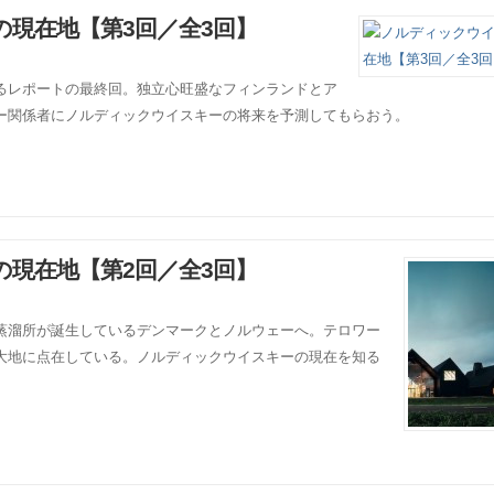
現在地【第3回／全3回】
るレポートの最終回。独立心旺盛なフィンランドとア
ー関係者にノルディックウイスキーの将来を予測してもらおう。
現在地【第2回／全3回】
蒸溜所が誕生しているデンマークとノルウェーへ。テロワー
大地に点在している。ノルディックウイスキーの現在を知る