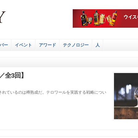
バー
イベント
アワード
テクノロジー
人
／全3回】
されているのは樽熟成だ。テロワールを実践する戦略につい