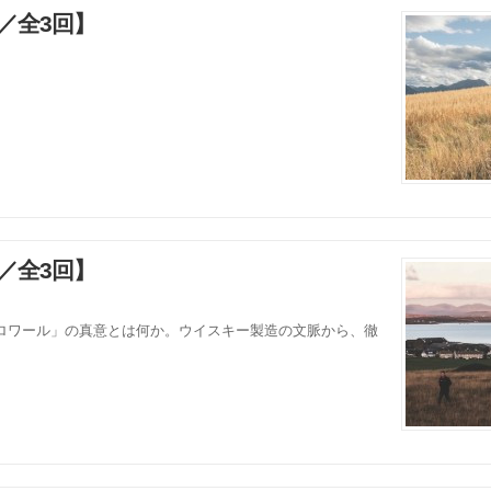
／全3回】
／全3回】
ロワール」の真意とは何か。ウイスキー製造の文脈から、徹