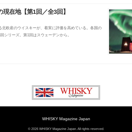
現在地【第1回／全3回】
る北欧産のウイスキーが、着実に評価を高めている。各国の
3回シリーズ。第1回はスウェーデンから。
WHISKY Magazine Japan
© 2026 WHISKY Magazine Japan. All rights reserved.