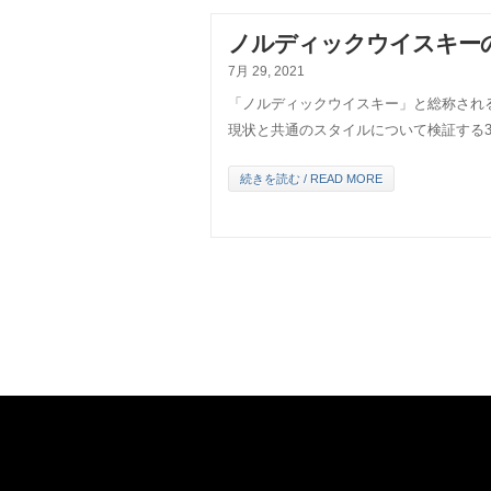
ノルディックウイスキーの
7月 29, 2021
「ノルディックウイスキー」と総称され
現状と共通のスタイルについて検証する
続きを読む / READ MORE