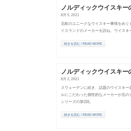
ノルディックウイスキーの
8月 5, 2021
北欧のユニークなウイスキー事情をめぐ
イスランドのメーカーを訪ね、ウイスキ
続きを読む / READ MORE
ノルディックウイスキーの
8月 2, 2021
スウェーデンに続き、話題のウイスキー
ルにこだわった個性的なメーカーが北の
シリーズの第2回。
続きを読む / READ MORE