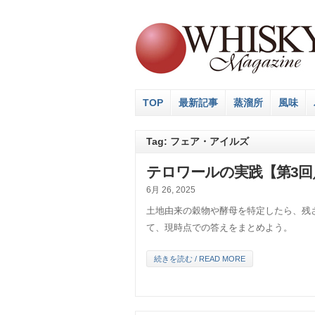
TOP
最新記事
蒸溜所
風味
Tag: フェア・アイルズ
テロワールの実践【第3回
6月 26, 2025
土地由来の穀物や酵母を特定したら、残
て、現時点での答えをまとめよう。
続きを読む / READ MORE