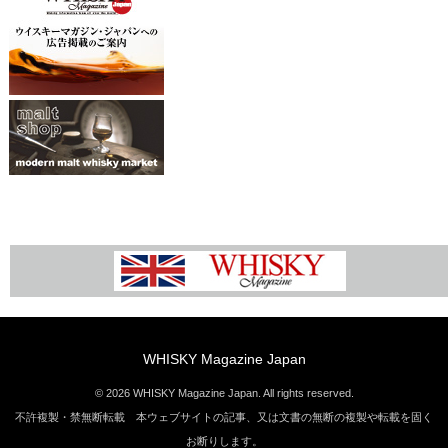
WHISKY Magazine Japan
© 2026 WHISKY Magazine Japan. All rights reserved.
不許複製・禁無断転載 本ウェブサイトの記事、又は文書の無断の複製や転載を固く
お断りします。