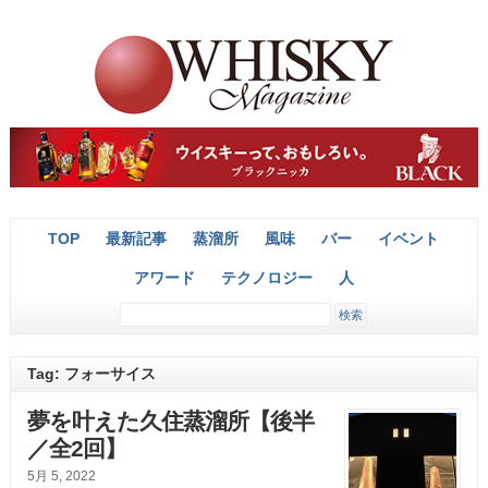
TOP
最新記事
蒸溜所
風味
バー
イベント
アワード
テクノロジー
人
Tag: フォーサイス
夢を叶えた久住蒸溜所【後半
／全2回】
5月 5, 2022