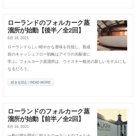
ローランドのフォルカーク蒸
溜所が始動【後半／全2回】
8月 19, 2021
ローランドらしい軽やかな香味を目指し、熟成
前のキャッシュフロー戦略はアイラの先駆者に
学ぶ。フォルカーク蒸溜所は、ウイスキー観光の新しいモデルにも
なるだろう。
続きを読む / READ MORE
ローランドのフォルカーク蒸
溜所が始動【前半／全2回】
8月 16, 2021
一般公開を間近に控えたローランドのフォルカ