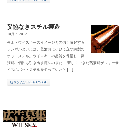
妥協なきスチル製造
10月 2, 2012
モルトウイスキーのイメージを力強く喚起する
シンボルといえば、蒸溜所にそびえ立つ銅製の
ポットスチル。ウイスキーの品質を保証し、蒸
溜所の個性も引き出す魔法の塔だ。 新しくできた蒸溜所がフォーサ
イスのポットスチルを使っていたら […]
続きを読む / READ MORE