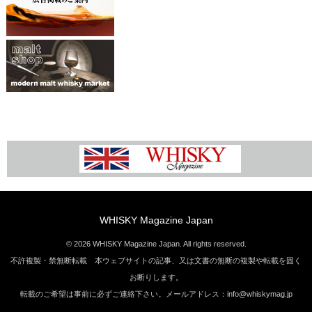
WHISKY Magazine Japan
© 2026 WHISKY Magazine Japan. All rights reserved.
不許複製・禁無断転載 本ウェブサイトの記事、又は文書の無断の複製や転載を固く
お断りします。
転載のご希望は事前に必ずご連絡下さい。メールアドレス：info@whiskymag.jp