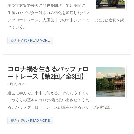
感染症対策で来客に門戸を閉ざしている間に、
生産力やビジター対応力の強化を加速したバッ
ファロートレース。大胆なまでの未来シフトは、まだまだ進化を続
けていく。
続きを読む / READ MORE
コロナ禍を生きるバッファロ
ートレース【第2回／全3回】
3月 3, 2021
過去に学んで、未来に備える。そんなウイスキ
ーづくりの基本をコロナ禍は思い出させてくれ
る。バッファーロートレースの現在を探るシリーズの第2回。
続きを読む / READ MORE