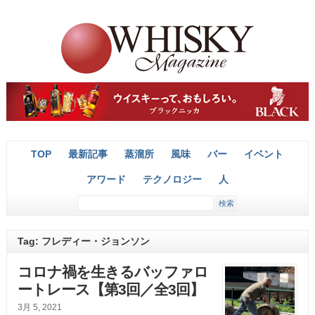
TOP
最新記事
蒸溜所
風味
バー
イベント
アワード
テクノロジー
人
Tag: フレディー・ジョンソン
コロナ禍を生きるバッファロ
ートレース【第3回／全3回】
3月 5, 2021