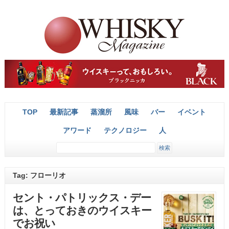
TOP
最新記事
蒸溜所
風味
バー
イベント
アワード
テクノロジー
人
Tag: フローリオ
セント・パトリックス・デー
は、とっておきのウイスキー
でお祝い