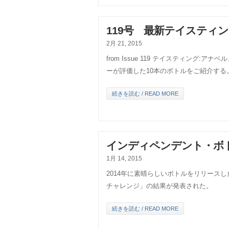
119号 最新テイスティ
2月 21, 2015
from Issue 119 テイスティング
ーが評価した10本のボトルをご紹介する
続きを読む / READ MORE
インディペンデント・ボト
1月 14, 2015
2014年に素晴らしいボトルをリリース
チャレンジ」の結果が発表された。
続きを読む / READ MORE