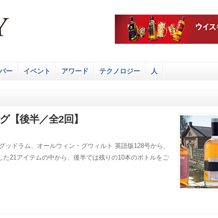
バー
イベント
アワード
テクノロジー
人
ング【後半／全2回】
:クリス・グッドラム、オールウィン・グウィルト 英語版128号から、
た21アイテムの中から、後半では残りの10本のボトルをご