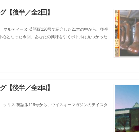
ング【後半／全2回】
ジョエル、マルティーヌ 英語版120号で紹介した21本の中から、後半
が中心となった今回、あなたの興味を引くボトルは見つかった
ング【後半／全2回】
:アナベル、クリス 英語版119号から、ウイスキーマガジンのテイスタ
。