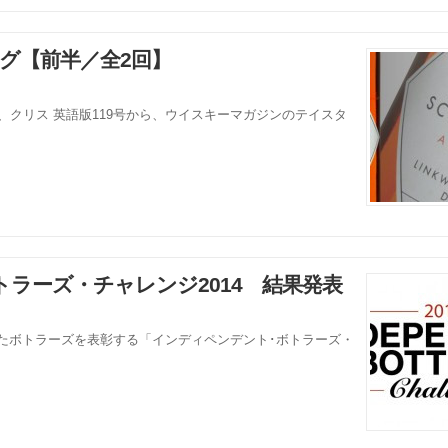
ング【前半／全2回】
:アナベル、クリス 英語版119号から、ウイスキーマガジンのテイスタ
。
ラーズ・チャレンジ2014 結果発表
したボトラーズを表彰する「インディペンデント･ボトラーズ・