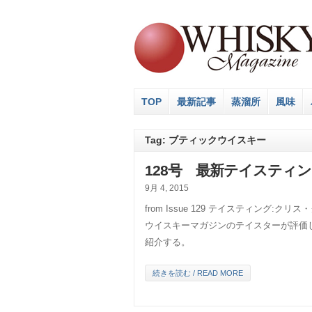
TOP
最新記事
蒸溜所
風味
Tag: ブティックウイスキー
128号 最新テイスティ
9月 4, 2015
from Issue 129 テイスティング
ウイスキーマガジンのテイスターが評価し
紹介する。
続きを読む / READ MORE