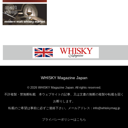
WHISKY Magazine Japan
© 2026 WHISKY Magazine Japan. All rights reserved.
不許複製・禁無断転載 本ウェブサイトの記事、又は文書の無断の複製や転載を固く
お断りします。
転載のご希望は事前に必ずご連絡下さい。メールアドレス：info@whiskymag.jp
プライバシーポリシーはこちら