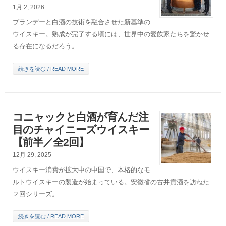
1月 2, 2026
ブランデーと白酒の技術を融合させた新基準の
ウイスキー。熟成が完了する頃には、世界中の愛飲家たちを驚かせ
る存在になるだろう。
続きを読む / READ MORE
コニャックと白酒が育んだ注
目のチャイニーズウイスキー
【前半／全2回】
12月 29, 2025
ウイスキー消費が拡大中の中国で、本格的なモ
ルトウイスキーの製造が始まっている。安徽省の古井貢酒を訪ねた
２回シリーズ。
続きを読む / READ MORE