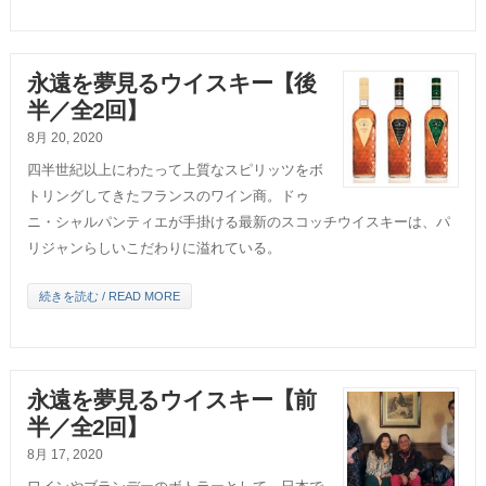
永遠を夢見るウイスキー【後
半／全2回】
8月 20, 2020
四半世紀以上にわたって上質なスピリッツをボ
トリングしてきたフランスのワイン商。ドゥ
ニ・シャルパンティエが手掛ける最新のスコッチウイスキーは、パ
リジャンらしいこだわりに溢れている。
続きを読む / READ MORE
永遠を夢見るウイスキー【前
半／全2回】
8月 17, 2020