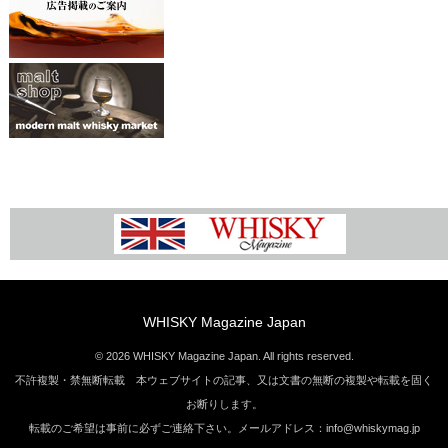
WHISKY Magazine Japan
© 2026 WHISKY Magazine Japan. All rights reserved.
不許複製・禁無断転載 本ウェブサイトの記事、又は文書の無断の複製や転載を固く
お断りします。
転載のご希望は事前に必ずご連絡下さい。メールアドレス：info@whiskymag.jp