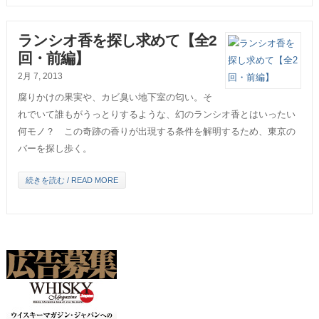
ランシオ香を探し求めて【全2
回・前編】
2月 7, 2013
腐りかけの果実や、カビ臭い地下室の匂い。そ
れでいて誰もがうっとりするような、幻のランシオ香とはいったい
何モノ？ この奇跡の香りが出現する条件を解明するため、東京の
バーを探し歩く。
続きを読む / READ MORE