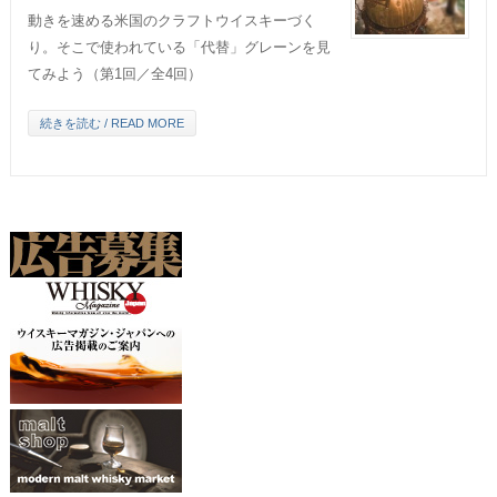
動きを速める米国のクラフトウイスキーづく
り。そこで使われている「代替」グレーンを見
てみよう（第1回／全4回）
続きを読む / READ MORE