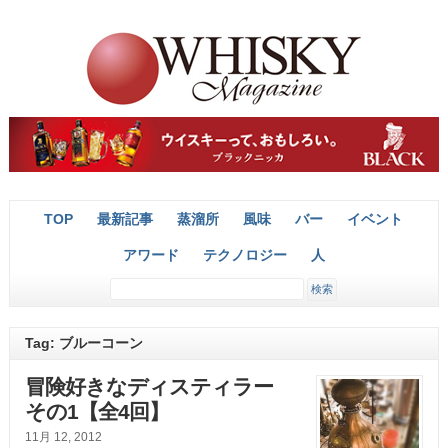
TOP
最新記事
蒸溜所
風味
バー
イベント
アワード
テクノロジー
人
Tag: ブルーコーン
冒険好きなディスティラー
その1【全4回】
11月 12, 2012