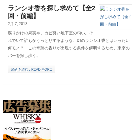
ランシオ香を探し求めて【全2
回・前編】
2月 7, 2013
腐りかけの果実や、カビ臭い地下室の匂い。そ
れでいて誰もがうっとりするような、幻のランシオ香とはいったい
何モノ？ この奇跡の香りが出現する条件を解明するため、東京の
バーを探し歩く。
続きを読む / READ MORE