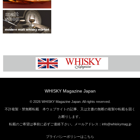
WHISKY Magazine Japan
© 2026 WHISKY Magazine Japan. All rights reserved.
不許複製・禁無断転載 本ウェブサイトの記事、又は文書の無断の複製や転載を固く
お断りします。
転載のご希望は事前に必ずご連絡下さい。メールアドレス：info@whiskymag.jp
プライバシーポリシーはこちら