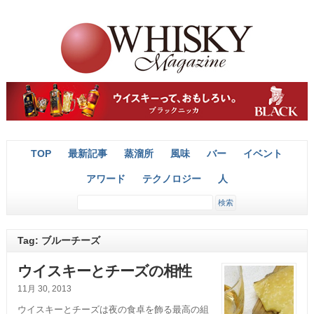
TOP
最新記事
蒸溜所
風味
バー
イベント
アワード
テクノロジー
人
Tag: ブルーチーズ
ウイスキーとチーズの相性
11月 30, 2013
ウイスキーとチーズは夜の食卓を飾る最高の組