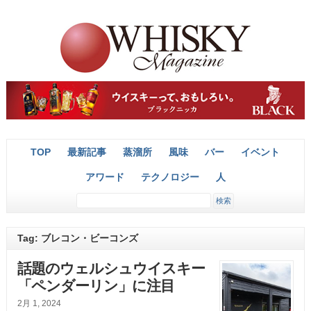
TOP
最新記事
蒸溜所
風味
バー
イベント
アワード
テクノロジー
人
Tag: ブレコン・ビーコンズ
話題のウェルシュウイスキー
「ペンダーリン」に注目
2月 1, 2024