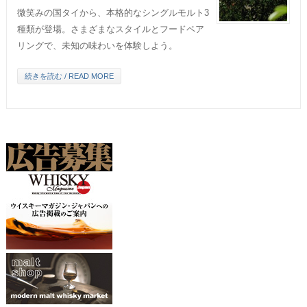
微笑みの国タイから、本格的なシングルモルト3
種類が登場。さまざまなスタイルとフードペア
リングで、未知の味わいを体験しよう。
続きを読む / READ MORE