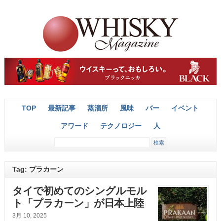
TOP
最新記事
蒸溜所
風味
バー
イベント
アワード
テクノロジー
人
Tag: プラカーン
タイで初めてのシングルモル
ト「プラカーン」が日本上陸
3月 10, 2025