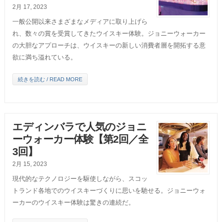
2月 17, 2023
一般公開以来さまざまなメディアに取り上げら
れ、数々の賞を受賞してきたウイスキー体験。ジョニーウォーカー
の大胆なアプローチは、ウイスキーの新しい消費者層を開拓する意
欲に満ち溢れている。
続きを読む / READ MORE
エディンバラで人気のジョニ
ーウォーカー体験【第2回／全
3回】
2月 15, 2023
現代的なテクノロジーを駆使しながら、スコッ
トランド各地でのウイスキーづくりに思いを馳せる。ジョニーウォ
ーカーのウイスキー体験は驚きの連続だ。