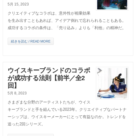
5月 15, 2023
クリエイティブなコラボは、意外性が相乗効果
を生み出すこともあれば、アイデア倒れで忘れられることもある。
成功するコラボの条件は、「売り込み」よりも「利他」の精神だ。
続きを読む / READ MORE
ウイスキーブランドのコラボ
が成功する法則【前半／全2
回】
5月 8, 2023
さまざまな分野のアーティストたちが、ウイス
キーブランドと手を組んでいる2023年。クリエイティブなパートナ
ーシップは、ウイスキーメーカーにとって有益なのか。トレンドを
追った2回シリーズ。