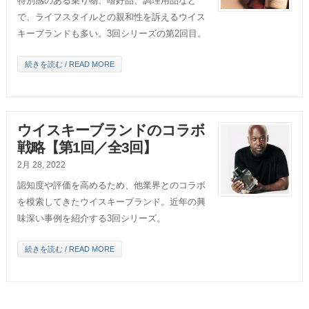
特別感のある乗り物、嗜好品、調理用品など
で、ライフスタイルとの親和性を訴えるウイス
キーブランドも多い。3回シリーズの第2回目。
続きを読む / READ MORE
ウイスキーブランドのコラボ
戦略【第1回／全3回】
2月 28, 2022
認知度や評価を高めるため、他業界とのコラボ
を模索してきたウイスキーブランド。近年の興
味深い事例を紹介する3回シリーズ。
続きを読む / READ MORE