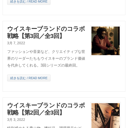
続きを読む / READ MORE
ウイスキーブランドのコラボ
戦略【第3回／全3回】
3月 7, 2022
ファッションや音楽など、クリエイティブな世
界のリーダーたちもウイスキーのブランド価値
を代弁してくれる。3回シリーズの最終回。
続きを読む / READ MORE
ウイスキーブランドのコラボ
戦略【第2回／全3回】
3月 3, 2022