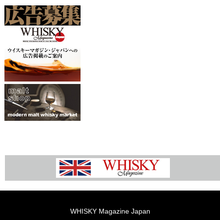
WHISKY Magazine Japan