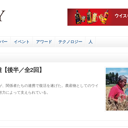
バー
イベント
アワード
テクノロジー
人
【後半／全2回】
が、関係者たちの連携で復活を遂げた。農産物としてのウイ
努力によって支えられている。