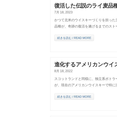
復活した伝説のライ麦品種
7月 18, 2023
かつて北米のウイスキーづくりを担った
品種が、奇跡の復活を遂げるまでのスト
続きを読む / READ MORE
進化するアメリカンウイ
8月 18, 2022
スコットランドと同様に、独立系ボトラ
が、現在のアメリカンウイスキーで特に
続きを読む / READ MORE