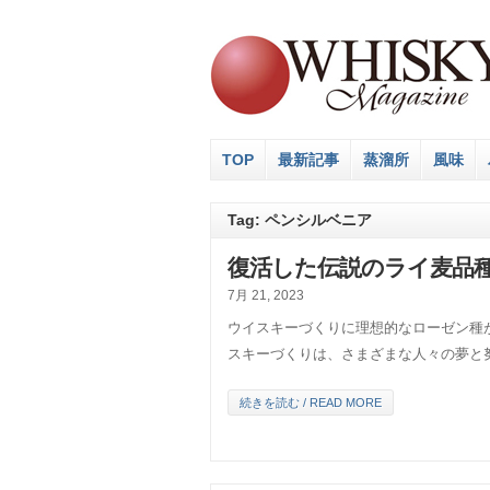
TOP
最新記事
蒸溜所
風味
Tag: ペンシルベニア
復活した伝説のライ麦品種
7月 21, 2023
ウイスキーづくりに理想的なローゼン種
スキーづくりは、さまざまな人々の夢と
続きを読む / READ MORE