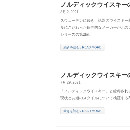
ノルディックウイスキーの
8月 2, 2021
スウェーデンに続き、話題のウイスキー
ルにこだわった個性的なメーカーが北の
シリーズの第2回。
続きを読む / READ MORE
ノルディックウイスキーの
7月 29, 2021
「ノルディックウイスキー」と総称され
現状と共通のスタイルについて検証する
続きを読む / READ MORE