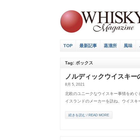
TOP
最新記事
蒸溜所
風味
Tag: ボックス
ノルディックウイスキーの
8月 5, 2021
北欧のユニークなウイスキー事情をめぐ
イスランドのメーカーを訪ね、ウイスキ
続きを読む / READ MORE