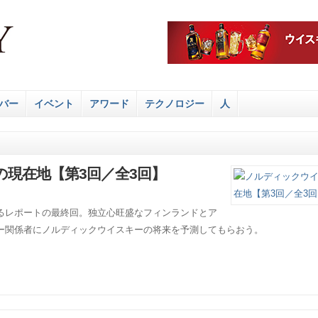
バー
イベント
アワード
テクノロジー
人
現在地【第3回／全3回】
るレポートの最終回。独立心旺盛なフィンランドとア
ー関係者にノルディックウイスキーの将来を予測してもらおう。