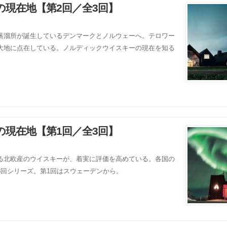
現在地【第2回／全3回】
蒸溜所が誕生しているデンマークとノルウェーへ。テロワー
大地に点在している。ノルディックウイスキーの現在を知る
現在地【第1回／全3回】
る北欧産のウイスキーが、着実に評価を高めている。各国の
3回シリーズ。第1回はスウェーデンから。