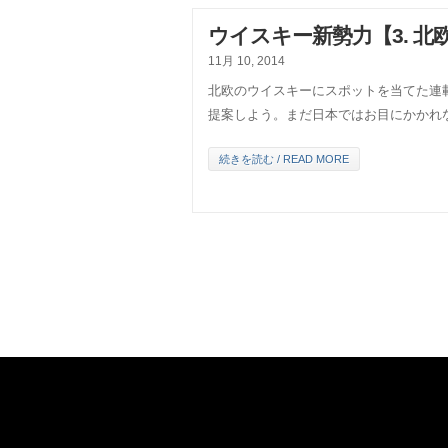
ウイスキー新勢力【3. 北
11月 10, 2014
北欧のウイスキーにスポットを当てた連
提案しよう。まだ日本ではお目にかかれ
続きを読む / READ MORE