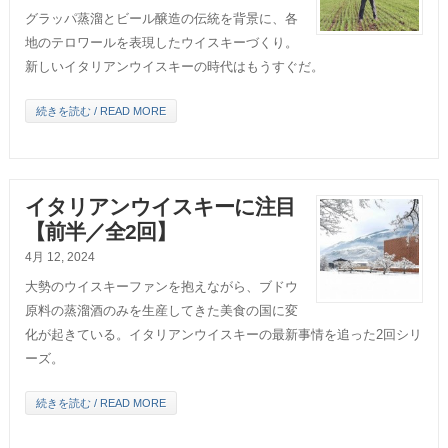
グラッパ蒸溜とビール醸造の伝統を背景に、各
地のテロワールを表現したウイスキーづくり。
新しいイタリアンウイスキーの時代はもうすぐだ。
続きを読む / READ MORE
イタリアンウイスキーに注目
【前半／全2回】
4月 12, 2024
大勢のウイスキーファンを抱えながら、ブドウ
原料の蒸溜酒のみを生産してきた美食の国に変
化が起きている。イタリアンウイスキーの最新事情を追った2回シリ
ーズ。
続きを読む / READ MORE