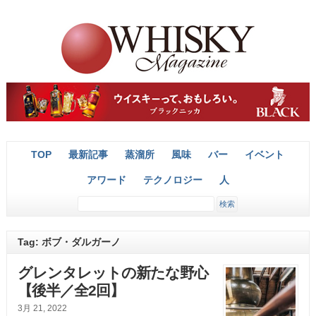
TOP
最新記事
蒸溜所
風味
バー
イベント
アワード
テクノロジー
人
Tag: ボブ・ダルガーノ
グレンタレットの新たな野心
【後半／全2回】
3月 21, 2022