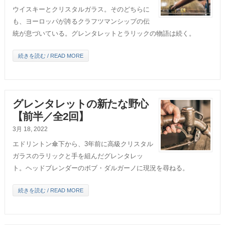
ウイスキーとクリスタルガラス。そのどちらに
も、ヨーロッパが誇るクラフツマンシップの伝
統が息づいている。グレンタレットとラリックの物語は続く。
続きを読む / READ MORE
グレンタレットの新たな野心
【前半／全2回】
3月 18, 2022
エドリントン傘下から、3年前に高級クリスタル
ガラスのラリックと手を組んだグレンタレッ
ト。ヘッドブレンダーのボブ・ダルガーノに現況を尋ねる。
続きを読む / READ MORE