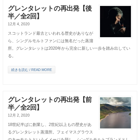
グレンタレットの再出発【後
半／全2回】
12月 4, 2020
スコットランド最古といわれる歴史がありなが
ら、シングルモルトファンには無名だった蒸溜
所。グレンタレットは2020年から完全に新しい一歩を踏み出してい
る。
続きを読む / READ MORE
グレンタレットの再出発【前
半／全2回】
12月 2, 2020
18世紀半ばに創業し、2世紀以上もの歴史があ
るグレンタレット蒸溜所。フェイマスグラウス
のキーモルトというイメージを脱し、シングルモルトブランドとし