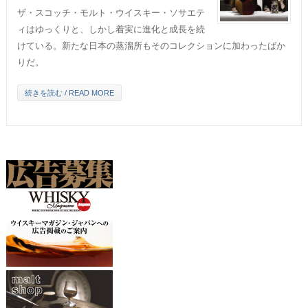
ザ・スコッチ・モルト・ウイスキー・ソサエテ
ィはゆっくりと、しかし着実に進化と成長を続
けている。新たな日本の蒸溜所もそのコレクションに加わったばか
りだ。
続きを読む / READ MORE