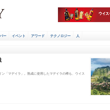
バー
イベント
アワード
テクノロジー
人
識
イン「マデイラ」。熟成に使用したマデイラの樽も、ウイス