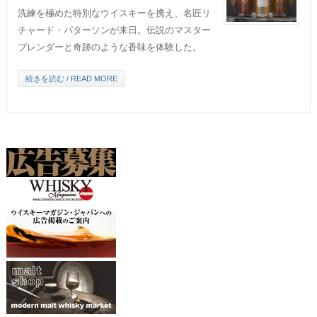
洗練を極めた特別なウイスキーを携え、名匠リ
チャード・パターソンが来日。伝説のマスター
ブレンダーと奇跡のような香味を体験した。
続きを読む / READ MORE