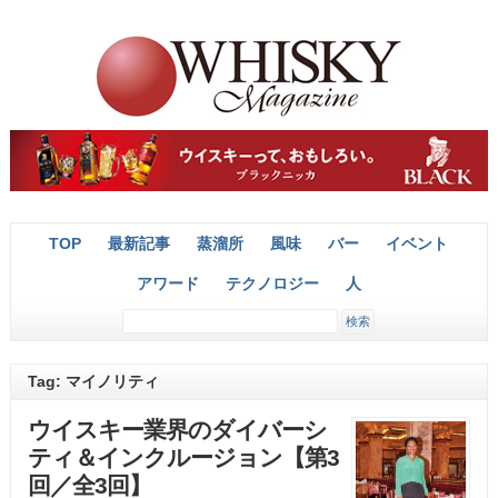
TOP
最新記事
蒸溜所
風味
バー
イベント
アワード
テクノロジー
人
Tag: マイノリティ
ウイスキー業界のダイバーシ
ティ＆インクルージョン【第3
回／全3回】