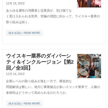
12月 16, 2022
あらゆる属性の消費者と従業員が、別け隔てな
く受け入れられる世界。究極の理想に向かって、ウイスキー業界の
取り組みは続く。
続きを読む / READ MORE
ウイスキー業界のダイバーシ
ティ＆インクルージョン【第2
回／全3回】
12月 14, 2022
企業レベルの取り組みが進む一方で、構造的な
問題解決は難しい。地方に事業拠点が多いスコッチ業界で、人種の
多様性はどうやって高められるのだろうか。
続きを読む / READ MORE