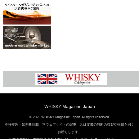
WHISKY Magazine Japan
© 2026 WHISKY Magazine Japan. All rights reserved.
不許複製・禁無断転載 本ウェブサイトの記事、又は文書の無断の複製や転載を固く
お断りします。