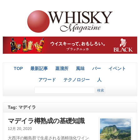
TOP
最新記事
蒸溜所
風味
バー
イベント
アワード
テクノロジー
人
Tag: マデイラ
マデイラ樽熟成の基礎知識
12月 20, 2020
大西洋の離島群で生産される酒精強化ワイン