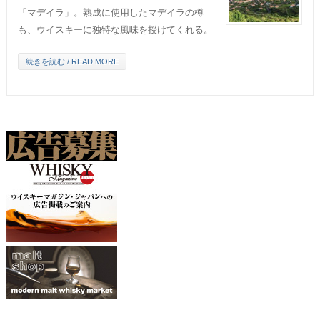
「マデイラ」。熟成に使用したマデイラの樽
も、ウイスキーに独特な風味を授けてくれる。
続きを読む / READ MORE