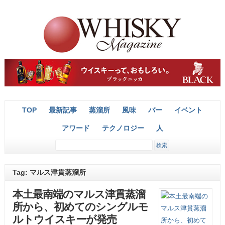
TOP
最新記事
蒸溜所
風味
バー
イベント
アワード
テクノロジー
人
Tag: マルス津貫蒸溜所
本土最南端のマルス津貫蒸溜
所から、初めてのシングルモ
ルトウイスキーが発売