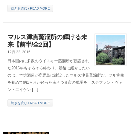
続きを読む / READ MORE
マルス津貫蒸溜所の輝ける未
来【前半/全2回】
12月 22, 2016
日本国内に多数のウイスキー蒸溜所が新設され
た2016年もそろそろ終わり。最後に紹介したい
のは、本坊酒造が鹿児島に建設したマルス津貫蒸溜所だ。フル稼働
を初めて約1ヶ月が経った南さつま市の現場を、ステファン・ヴァ
ン・エイケン […]
続きを読む / READ MORE