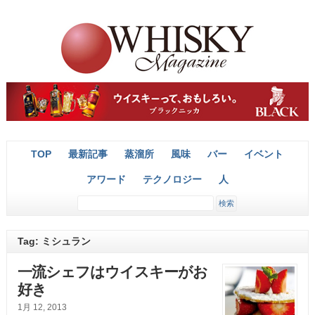
TOP
最新記事
蒸溜所
風味
バー
イベント
アワード
テクノロジー
人
Tag: ミシュラン
一流シェフはウイスキーがお
好き
1月 12, 2013