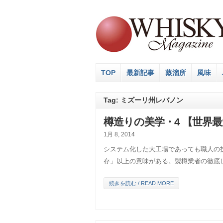
TOP
最新記事
蒸溜所
風味
Tag: ミズーリ州レバノン
樽造りの美学・4 【世界
1月 8, 2014
システム化した大工場であっても職人の
存」以上の意味がある。製樽業者の徹底
続きを読む / READ MORE