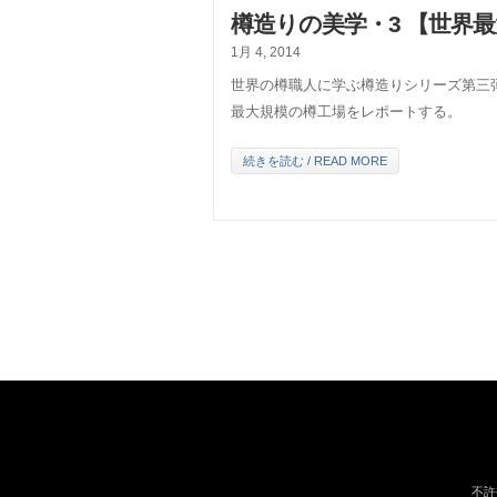
樽造りの美学・3 【世界
1月 4, 2014
世界の樽職人に学ぶ樽造りシリーズ第三
最大規模の樽工場をレポートする。
続きを読む / READ MORE
不許