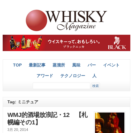
TOP
最新記事
蒸溜所
風味
バー
イベント
アワード
テクノロジー
人
Tag: ミニチュア
WMJ的酒場放浪記・12 【札
幌編その1】
3月 20, 2014