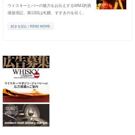
ウイスキーとバーの魅力をお伝えするWMJ的酒
場放浪記、第12回は札幌、すすきのを往く。
続きを読む / READ MORE