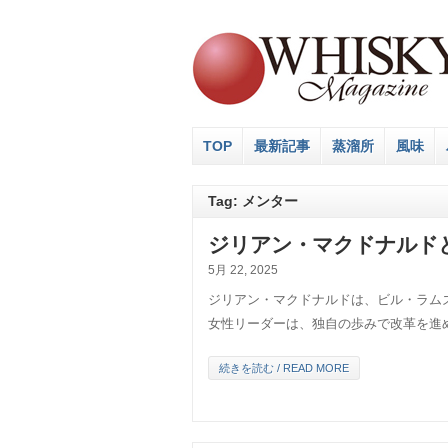
TOP
最新記事
蒸溜所
風味
Tag: メンター
ジリアン・マクドナルド
5月 22, 2025
ジリアン・マクドナルドは、ビル・ラム
女性リーダーは、独自の歩みで改革を進
続きを読む / READ MORE