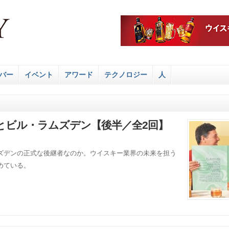
バー
イベント
アワード
テクノロジー
人
とビル・ラムズデン【後半／全2回】
ズデンの正式な後継者なのか。ウイスキー業界の未来を担う
めている。