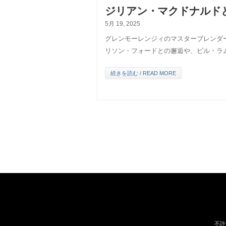
ジリアン・マクドナルド
5月 19, 2025
グレンモーレンジィのマスターブレンダ
リソン・フォードとの邂逅や、ビル・ラ
続きを読む / READ MORE
不許