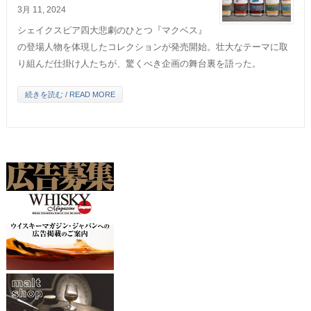
3月 11, 2024
シェイクスピア四大悲劇のひとつ『マクベス』
の登場人物を体現したコレクションが発売開始。壮大なテーマに取
り組んだ仕掛け人たちが、驚くべき企画の舞台裏を語った。
続きを読む / READ MORE