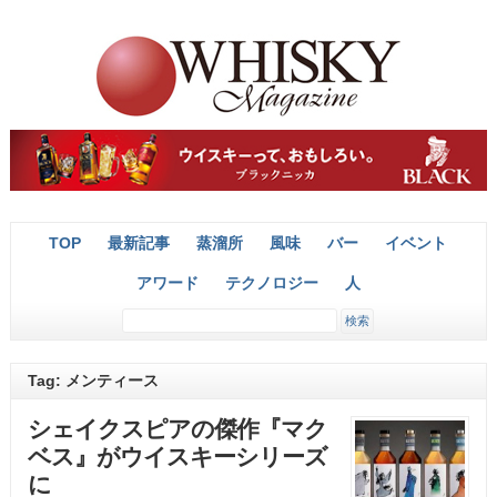
TOP
最新記事
蒸溜所
風味
バー
イベント
アワード
テクノロジー
人
Tag: メンティース
シェイクスピアの傑作『マク
ベス』がウイスキーシリーズ
に