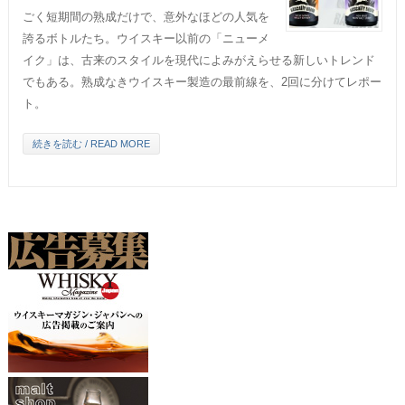
ごく短期間の熟成だけで、意外なほどの人気を
誇るボトルたち。ウイスキー以前の「ニューメ
イク」は、古来のスタイルを現代によみがえらせる新しいトレンド
でもある。熟成なきウイスキー製造の最前線を、2回に分けてレポー
ト。
続きを読む / READ MORE