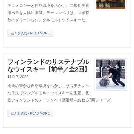
テクノロジーと自然環境を活かし、二酸化炭素
排出量を大幅に削減。テーレンペリは、世界有
数のグリーンなシングルモルトウイスキーだ。
続きを読む / READ MORE
フィンランドのサステナブル
なウイスキー【前半／全2回】
11月 7, 2022
周囲の豊かな自然環境を活かし、サステナブル
な手法でシングルモルトウイスキーを生産。北
欧フィンランドのテーレンペリ蒸溜所を訪ねる2回シリーズ。
続きを読む / READ MORE