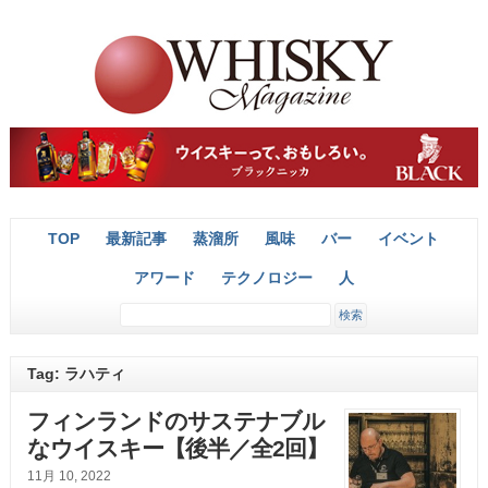
TOP
最新記事
蒸溜所
風味
バー
イベント
アワード
テクノロジー
人
Tag: ラハティ
フィンランドのサステナブル
なウイスキー【後半／全2回】
11月 10, 2022