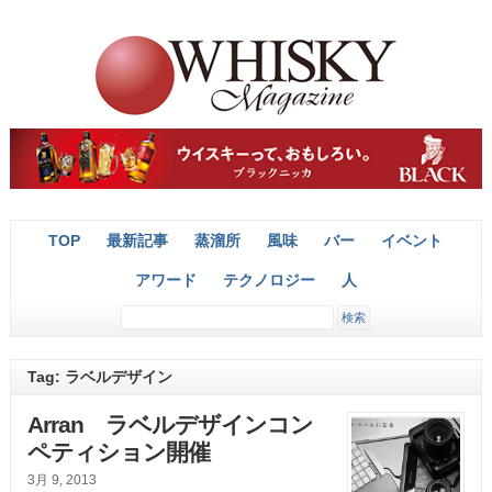
TOP
最新記事
蒸溜所
風味
バー
イベント
アワード
テクノロジー
人
Tag: ラベルデザイン
Arran ラベルデザインコン
ペティション開催
3月 9, 2013