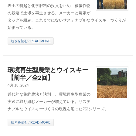
表土の耕起と化学肥料の投入を止め、被覆作物
の栽培で土壌を再生させる。メーカーと農家が
タッグを組み、これまでにないサステナブルなウイスキーづくりが
始まっている。
続きを読む / READ MORE
環境再生型農業とウイスキー
【前半／全2回】
4月 18, 2024
近代的な集約農法と訣別し、環境再生型農業の
実践に取り組むメーカーが増えている。サステ
ナブルなウイスキーづくりの現況を追った2回シリーズ。
続きを読む / READ MORE