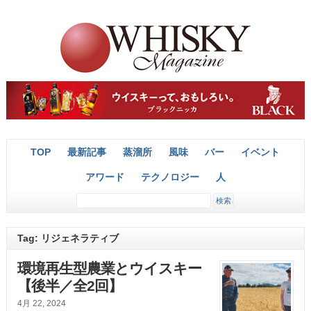
TOP
最新記事
蒸溜所
風味
バー
イベント
アワード
テクノロジー
人
Tag: リジェネラティブ
環境再生型農業とウイスキー
【後半／全2回】
4月 22, 2024