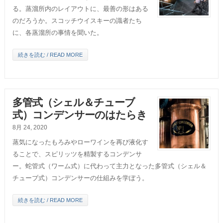
る。蒸溜所内のレイアウトに、最善の形はある
のだろうか。スコッチウイスキーの識者たち
に、各蒸溜所の事情を聞いた。
続きを読む / READ MORE
多管式（シェル＆チューブ
式）コンデンサーのはたらき
8月 24, 2020
蒸気になったもろみやローワインを再び液化す
ることで、スピリッツを精製するコンデンサ
ー。蛇管式（ワーム式）に代わって主力となった多管式（シェル＆
チューブ式）コンデンサーの仕組みを学ぼう。
続きを読む / READ MORE