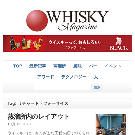
TOP
最新記事
蒸溜所
風味
バー
イベント
アワード
テクノロジー
人
Tag: リチャード・フォーサイス
蒸溜所内のレイアウト
10月 16, 2020
ウイスキーは、さまざまな工程を経てつくられ