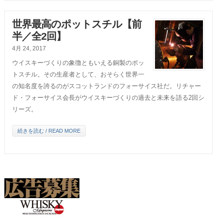
世界最高のポットスチル【前
半／全2回】
4月 24, 2017
ウイスキーづくりの象徴ともいえる銅製のポッ
トスチル。その生産者として、おそらく世界一
の知名度を誇るのがスコットランドのフォーサイス社だ。リチャー
ド・フォーサイス会長がウイスキーづくりの過去と未来を語る2回シ
リーズ。
続きを読む / READ MORE