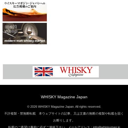
WHISKY Magazine Japan
© 2026 WHISKY Magazine Japan. All rights reserved.
不許複製・禁無断転載 本ウェブサイトの記事、又は文書の無断の複製や転載を固く
お断りします。
転載のご希望は事前に必ずご連絡下さい。メールアドレス：info@whiskymag.jp