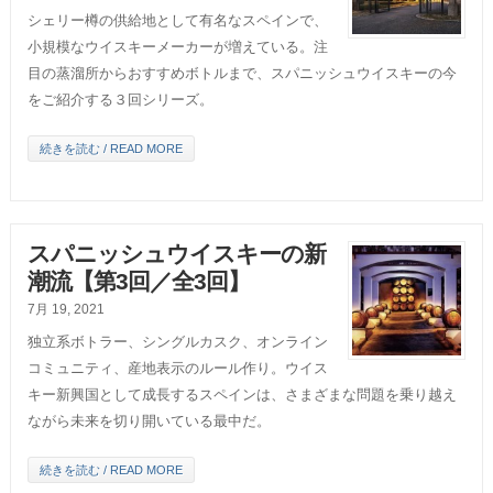
シェリー樽の供給地として有名なスペインで、
小規模なウイスキーメーカーが増えている。注
目の蒸溜所からおすすめボトルまで、スパニッシュウイスキーの今
をご紹介する３回シリーズ。
続きを読む / READ MORE
スパニッシュウイスキーの新
潮流【第3回／全3回】
7月 19, 2021
独立系ボトラー、シングルカスク、オンライン
コミュニティ、産地表示のルール作り。ウイス
キー新興国として成長するスペインは、さまざまな問題を乗り越え
ながら未来を切り開いている最中だ。
続きを読む / READ MORE