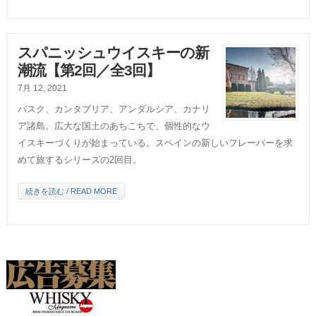
スパニッシュウイスキーの新
潮流【第2回／全3回】
7月 12, 2021
バスク、カンタブリア、アンダルシア、カナリ
ア諸島。広大な国土のあちこちで、個性的なウ
イスキーづくりが始まっている。スペインの新しいフレーバーを求
めて旅するシリーズの2回目。
続きを読む / READ MORE