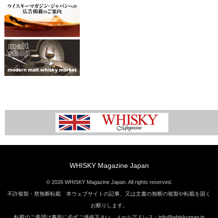
WHISKY Magazine Japan
© 2026 WHISKY Magazine Japan. All rights reserved.
不許複製・禁無断転載 本ウェブサイトの記事、又は文書の無断の複製や転載を固く
お断りします。
転載のご希望は事前に必ずご連絡下さい。メールアドレス：info@whiskymag.jp