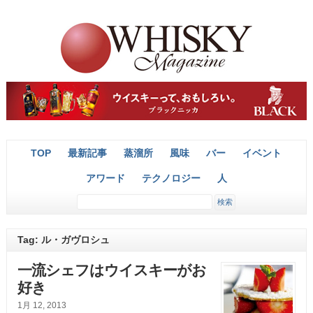
TOP
最新記事
蒸溜所
風味
バー
イベント
アワード
テクノロジー
人
Tag: ル・ガヴロシュ
一流シェフはウイスキーがお
好き
1月 12, 2013