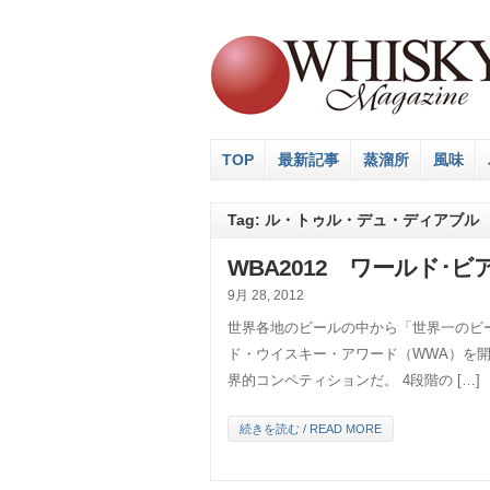
TOP
最新記事
蒸溜所
風味
Tag: ル・トゥル・デュ・ディアブル
WBA2012 ワールド･ビ
9月 28, 2012
世界各地のビールの中から「世界一のビー
ド・ウイスキー・アワード（WWA）を
界的コンペティションだ。 4段階の […]
続きを読む / READ MORE