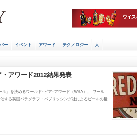
バー
イベント
アワード
テクノロジー
人
ア・アワード2012結果発表
ル」を決めるワールド･ビア･アワード（WBA）。 ワール
開催する英国パラグラフ・パブリッシング社によるビールの世