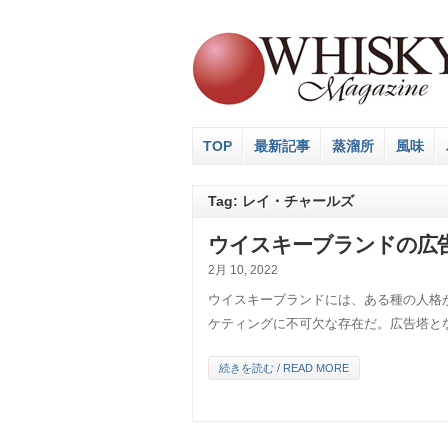
TOP
最新記事
蒸溜所
風味
Tag: レイ・チャールズ
ウイスキーブランドの広
2月 10, 2022
ウイスキーブランドには、ある種の人格
ケティングに不可欠な存在だ。広告塔と
続きを読む / READ MORE