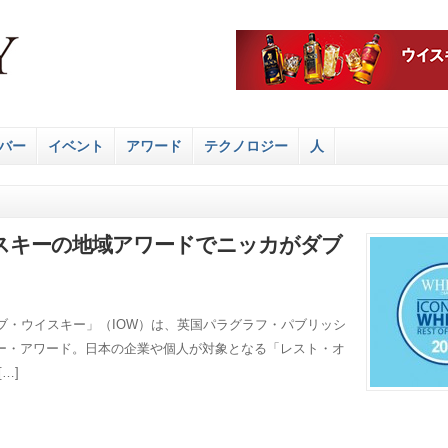
バー
イベント
アワード
テクノロジー
人
スキーの地域アワードでニッカがダブ
ブ・ウイスキー」（IOW）は、英国パラグラフ・パブリッシ
ー・アワード。日本の企業や個人が対象となる「レスト・オ
…]