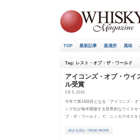
TOP
最新記事
蒸溜所
風味
Tag: レスト・オブ・ザ・ワールド
アイコンズ・オブ・ウイ
ル受賞
2月 5, 2016
今年で第14回目となる「アイコンズ・オ
ング社が毎年開催する世界的なウイスキ
ブ・ザ・ワールド」で、ニッカウヰスキ [
続きを読む / READ MORE