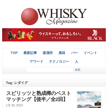
TOP
最新記事
蒸溜所
風味
バー
イベント
アワード
テクノロジー
人
Tag: レダイグ
スピリッツと熟成樽のベスト
マッチング【後半／全2回】
1月 30, 2023