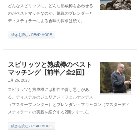
どんなスピリッツに、どんな熟成樽をあわせる
のがベストマッチなのか。気鋭のブレンダーと
ディスティラーによる香味の探求は続く。
続きを読む / READ MORE
スピリッツと熟成樽のベスト
マッチング【前半／全2回】
1月 26, 2023
スピリッツと熟成樽には相性の善し悪しがあ
る。ディステルのジュリアン・フェルナンデス
（マスターブレンダー）とブレンダン・マキャロン（マスターディ
スティラー）の実践を紹介する2回シリーズ。
続きを読む / READ MORE