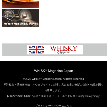
WHISKY Magazine Japan
© 2026 WHISKY Magazine Japan. All rights reserved.
不許複製・禁無断転載 本ウェブサイトの記事、又は文書の無断の複製や転載を固く
お断りします。
転載のご希望は事前に必ずご連絡下さい。メールアドレス：info@whiskymag.jp
プライバシーポリシーはこちら