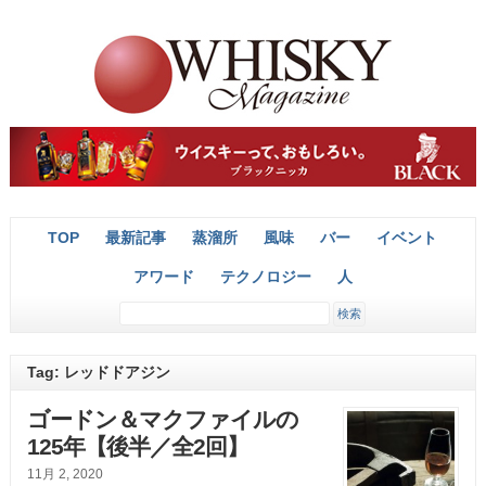
TOP
最新記事
蒸溜所
風味
バー
イベント
アワード
テクノロジー
人
Tag: レッドドアジン
ゴードン＆マクファイルの
125年【後半／全2回】
11月 2, 2020