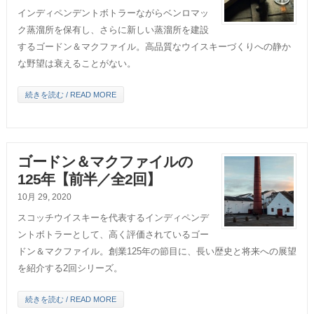
インディペンデントボトラーながらベンロマッ
ク蒸溜所を保有し、さらに新しい蒸溜所を建設
するゴードン＆マクファイル。高品質なウイスキーづくりへの静か
な野望は衰えることがない。
続きを読む / READ MORE
ゴードン＆マクファイルの
125年【前半／全2回】
10月 29, 2020
スコッチウイスキーを代表するインディペンデ
ントボトラーとして、高く評価されているゴー
ドン＆マクファイル。創業125年の節目に、長い歴史と将来への展望
を紹介する2回シリーズ。
続きを読む / READ MORE