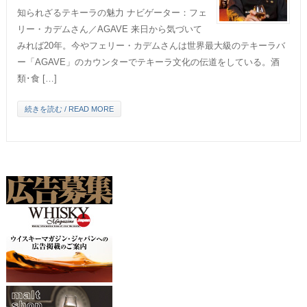
知られざるテキーラの魅力 ナビゲーター：フェ
リー・カデムさん／AGAVE 来日から気づいて
みれば20年。今やフェリー・カデムさんは世界最大級のテキーラバ
ー「AGAVE」のカウンターでテキーラ文化の伝道をしている。酒
類･食 […]
続きを読む / READ MORE