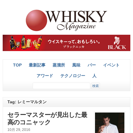
TOP
最新記事
蒸溜所
風味
バー
イベント
アワード
テクノロジー
人
Tag: レミーマルタン
セラーマスターが見出した最
高のコニャック
10月 29, 2016