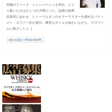
究極のフィーヌ・シャンパーニュを求め、たど
り着いたのはひとつの大樽だった。話題の新商
品発売にあわせ、レミーマルタンのセラーマスターを務めるバティ
スト・ロワゾー氏が来日。稀有なボトルを味わいながら、テロワー
ルに根ざした […]
続きを読む / READ MORE