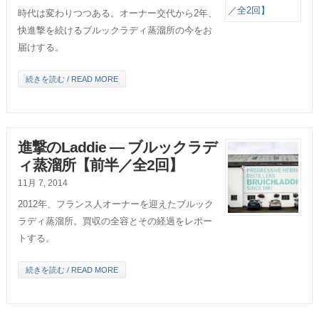
時代は変わりつつある。オーナー交代から2年、
快進撃を続けるブルックラディ蒸溜所の今をお
届けする。
続きを読む / READ MORE
進撃のLaddie ― ブルックラデ
ィ蒸溜所【前半／全2回】
11月 7, 2014
2012年、フランス人オーナーを迎えたブルック
ラディ蒸溜所。買収の全容とその経過をレポー
トする。
続きを読む / READ MORE