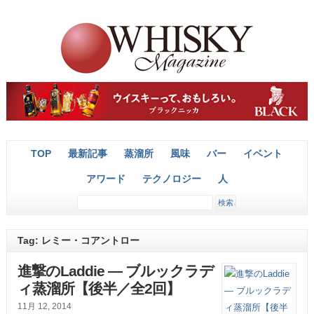
TOP
最新記事
蒸溜所
風味
バー
イベント
アワード
テクノロジー
人
Tag: レミー・コアントロー
進撃のLaddie ― ブルックラデ
ィ蒸溜所【後半／全2回】
11月 12, 2014