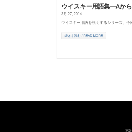
ウイスキー用語集―AからZ
3月 27, 2014
ウイスキー用語を説明するシリーズ、今回は
続きを読む / READ MORE
不許