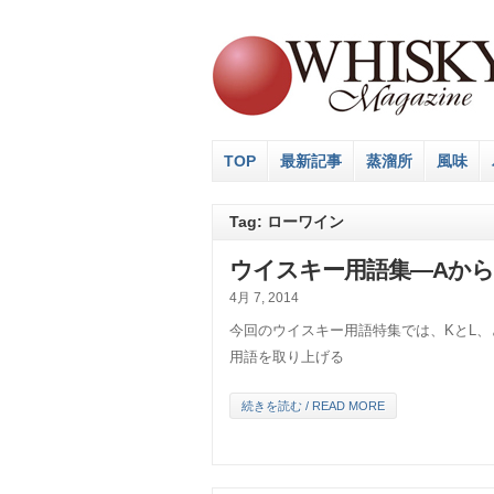
TOP
最新記事
蒸溜所
風味
Tag: ローワイン
ウイスキー用語集―Aから
4月 7, 2014
今回のウイスキー用語特集では、KとL
用語を取り上げる
続きを読む / READ MORE