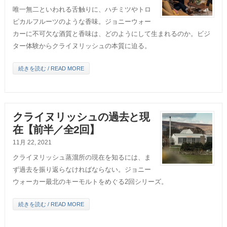
唯一無二といわれる舌触りに、ハチミツやトロ
ピカルフルーツのような香味。ジョニーウォー
カーに不可欠な酒質と香味は、どのようにして生まれるのか。ビジ
ター体験からクライヌリッシュの本質に迫る。
続きを読む / READ MORE
クライヌリッシュの過去と現
在【前半／全2回】
11月 22, 2021
クライヌリッシュ蒸溜所の現在を知るには、ま
ず過去を振り返らなければならない。ジョニー
ウォーカー最北のキーモルトをめぐる2回シリーズ。
続きを読む / READ MORE