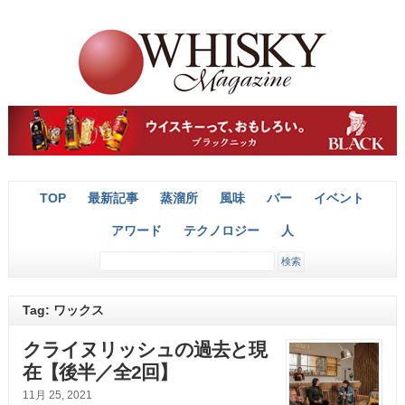
TOP
最新記事
蒸溜所
風味
バー
イベント
アワード
テクノロジー
人
Tag: ワックス
クライヌリッシュの過去と現
在【後半／全2回】
11月 25, 2021