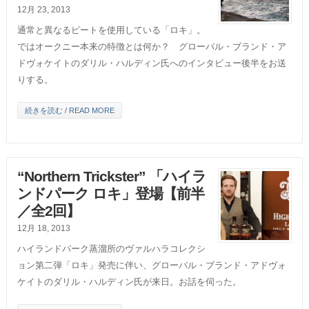
12月 23, 2013
通常と異なるピートを使用している「ロキ」。
ではオークニー本来の特徴とは何か？ グローバル・ブランド・ア
ドヴォケイトのダリル・ハルディン氏へのインタビュー後半をお送
りする。
続きを読む / READ MORE
“Northern Trickster” 「ハイラ
ンドパーク ロキ」登場【前半
／全2回】
12月 18, 2013
ハイランドパーク蒸溜所のヴァルハラコレクシ
ョン第二弾「ロキ」発売に伴い、グローバル・ブランド・アドヴォ
ケイトのダリル・ハルディン氏が来日。お話を伺った。