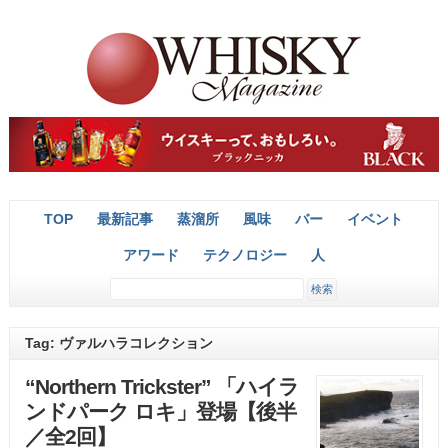
TOP
最新記事
蒸溜所
風味
バー
イベント
アワード
テクノロジー
人
Tag: ヴァルハラコレクション
“Northern Trickster” 「ハイラ
ンドパーク ロキ」登場【後半
／全2回】