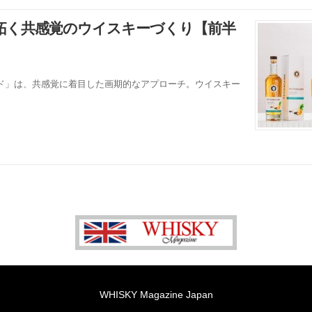
拓く共感覚のウイスキーづくり【前半
ド」は、共感覚に着目した画期的なアプローチ。ウイスキー
WHISKY Magazine Japan