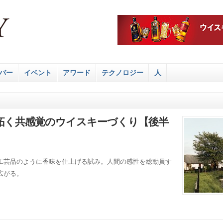
バー
イベント
アワード
テクノロジー
人
拓く共感覚のウイスキーづくり【後半
工芸品のように香味を仕上げる試み。人間の感性を総動員す
広がる。