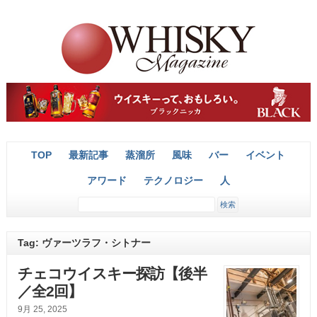
TOP
最新記事
蒸溜所
風味
バー
イベント
アワード
テクノロジー
人
Tag: ヴァーツラフ・シトナー
チェコウイスキー探訪【後半
／全2回】
9月 25, 2025