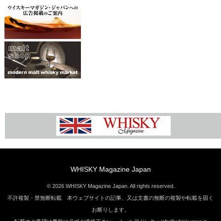
WHISKY Magazine Japan
© 2026 WHISKY Magazine Japan. All rights reserved.
不許複製・禁無断転載 本ウェブサイトの記事、又は文書の無断の複製や転載を固く
お断りします。