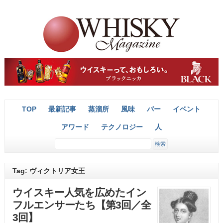
TOP
最新記事
蒸溜所
風味
バー
イベント
アワード
テクノロジー
人
Tag: ヴィクトリア女王
ウイスキー人気を広めたイン
フルエンサーたち【第3回／全
3回】