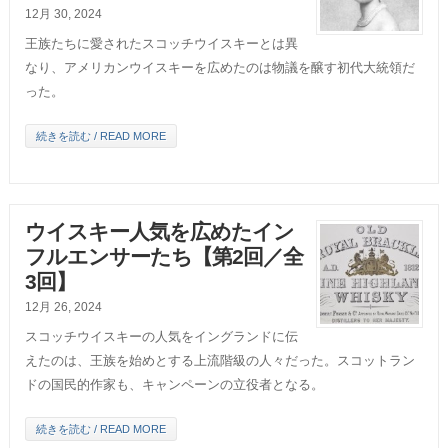
12月 30, 2024
王族たちに愛されたスコッチウイスキーとは異
なり、アメリカンウイスキーを広めたのは物議を醸す初代大統領だ
った。
続きを読む / READ MORE
ウイスキー人気を広めたイン
フルエンサーたち【第2回／全
3回】
12月 26, 2024
スコッチウイスキーの人気をイングランドに伝
えたのは、王族を始めとする上流階級の人々だった。スコットラン
ドの国民的作家も、キャンペーンの立役者となる。
続きを読む / READ MORE