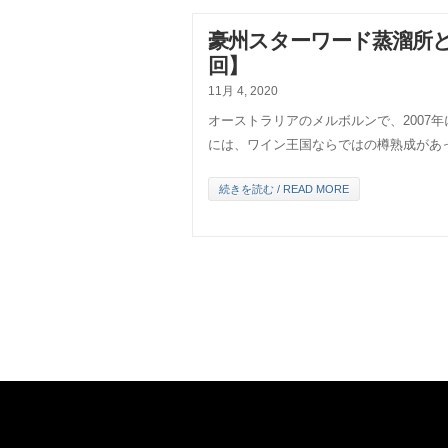
豪州スターワード蒸溜所
回】
11月 4, 2020
オーストラリアのメルボルンで、2007
には、ワイン王国ならではの樽熟成があ
続きを読む / READ MORE