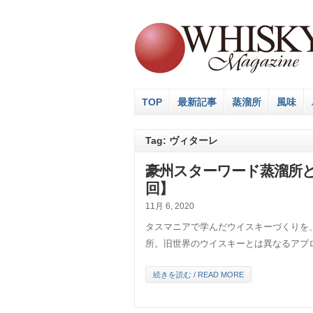
TOP
最新記事
蒸溜所
風味
Tag: ヴィターレ
豪州スターワード蒸溜所
回】
11月 6, 2020
タスマニアで学んだウイスキーづくりを
所。旧世界のウイスキーとは異なるアプ
続きを読む / READ MORE